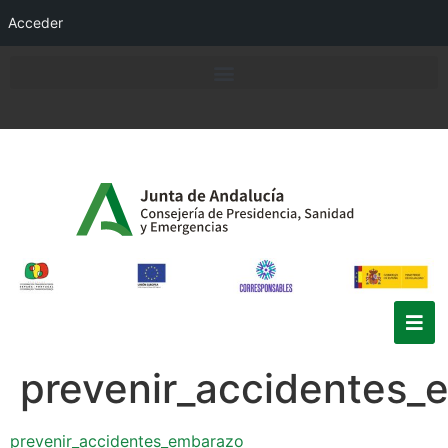
Acceder
prevenir_accidentes_
prevenir_accidentes_embarazo