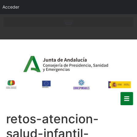
Acceder
retos-atencion-
salud-infantil-