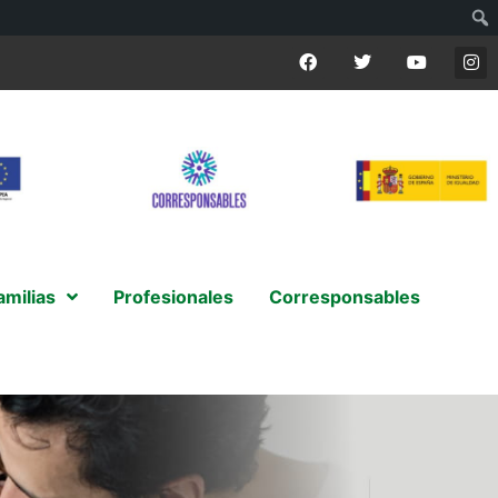
amilias
Profesionales
Corresponsables