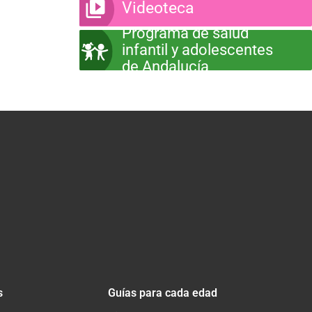
Videoteca
Programa de salud
infantil y adolescentes
de Andalucía
s
Guías para cada edad