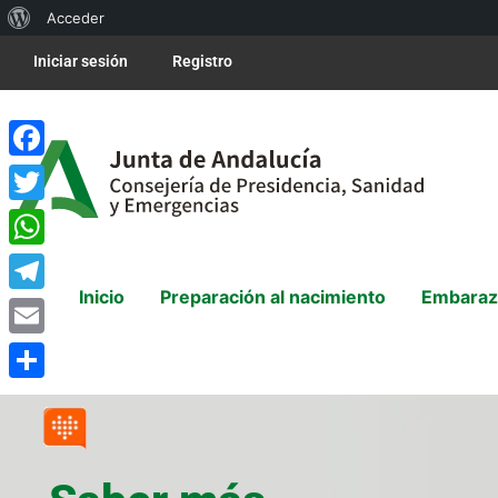
Acceder
Iniciar sesión
Registro
Facebook
Twitter
WhatsApp
Inicio
Preparación al nacimiento
Embaraz
Telegram
Email
Compartir