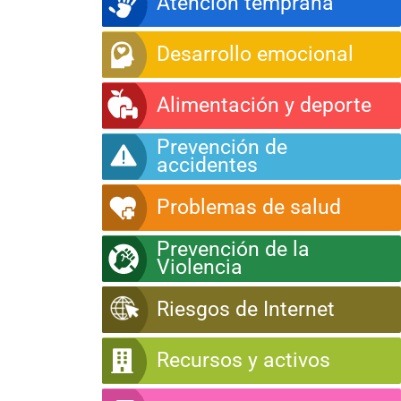
Atención temprana
Desarrollo emocional
Alimentación y deporte
Prevención de
accidentes
Problemas de salud
Prevención de la
Violencia
Riesgos de Internet
Recursos y activos