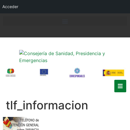
Acceder
tlf_informacion