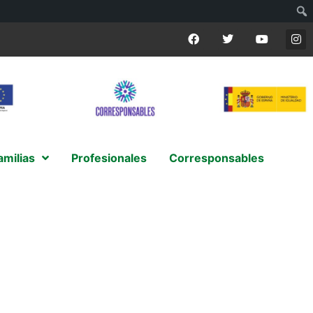
amilias
Profesionales
Corresponsables