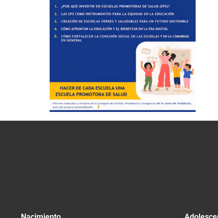
Nacimiento
Adolesce