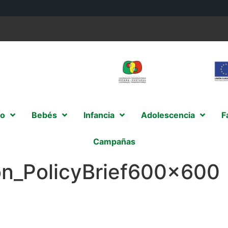
o
Bebés
Infancia
Adolescencia
F
Campañas
n_PolicyBrief600x600