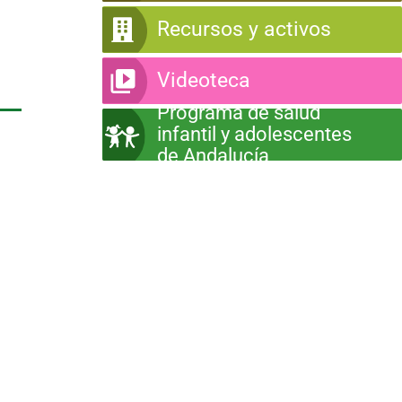
Recursos y activos
Videoteca
Programa de salud
infantil y adolescentes
de Andalucía