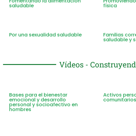
Fomentando la alimentación
Promoviendo 
saludable
física
Por una sexualidad saludable
Familias cor
saludable y s
Vídeos - Construyend
Bases para el bienestar
Activos pers
emocional y desarrollo
comunitarios
personal y socioafectivo en
hombres