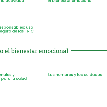
la actividad
El bienestar emocional
responsables: uso
eguro de las TRIC
o el bienestar emocional
onales y
Los hombres y los cuidados
 para la salud