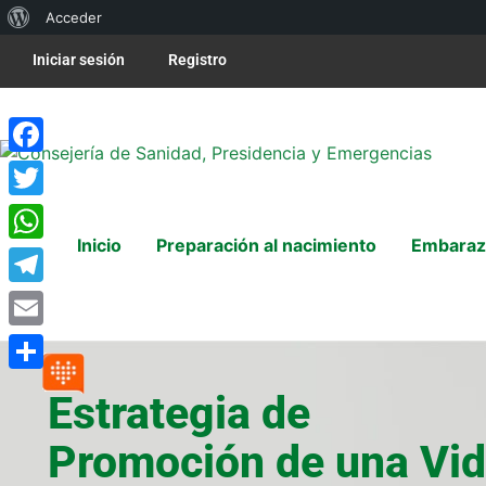
Acceder
Iniciar sesión
Registro
Facebook
Twitter
Inicio
Preparación al nacimiento
Embaraz
WhatsApp
Telegram
Email
Compartir
Estrategia de
Promoción de una Vi