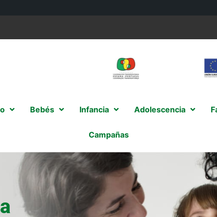
o
Bebés
Infancia
Adolescencia
F
Campañas
da