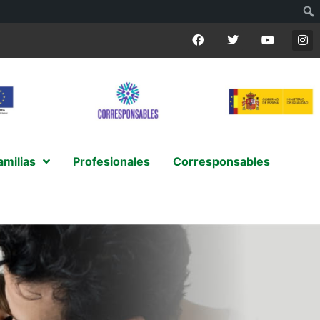
amilias
Profesionales
Corresponsables