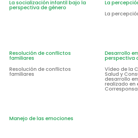
La socialización infantil bajo la
La percepción
perspectiva de género
La percepción
Resolución de conflictos
Desarrollo e
familiares
perspectiva 
Resolución de conflictos
Vídeo de la 
familiares
Salud y Cons
desarrollo e
realizado en 
Corresponsa
Manejo de las emociones