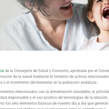
cía
de la Consejería de Salud y Consumo, aprobada por el Conse
omoción de la salud mediante el fomento de activos relacionado
da y el incremento del bienestar en la población andaluza.
mientos relacionados con la alimentación saludable, la activid
idad responsable y el uso positivo de tecnologías de la relación, 
omo los seis elementos básicos de nuestro día a día que generan