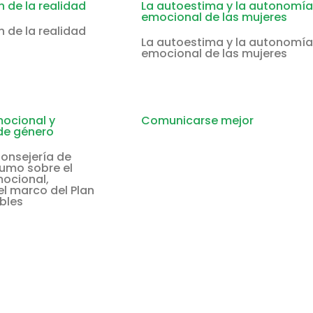
 de la realidad
La autoestima y la autonomía
emocional de las mujeres
 de la realidad
La autoestima y la autonomía
emocional de las mujeres
mocional y
Comunicarse mejor
de género
Consejería de
umo sobre el
mocional,
el marco del Plan
bles