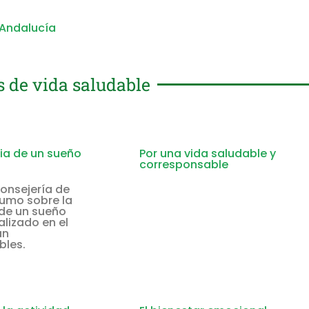
 Andalucía
s de vida saludable
ia de un sueño
Por una vida saludable y
corresponsable
Consejería de
umo sobre la
de un sueño
alizado en el
an
bles.