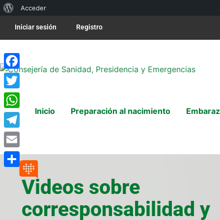
Acceder
Iniciar sesión
Registro
Facebook
Twitter
Inicio
Preparación al nacimiento
Embaraz
WhatsApp
Telegram
Email
Compartir
Videos sobre
corresponsabilidad y