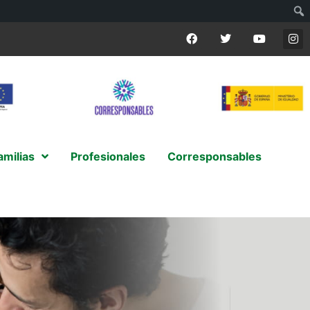
amilias
Profesionales
Corresponsables