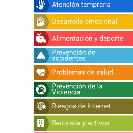
Atención temprana
Desarrollo emocional
Alimentación y deporte
Prevención de
accidentes
Problemas de salud
Prevención de la
Violencia
Riesgos de Internet
Recursos y activos