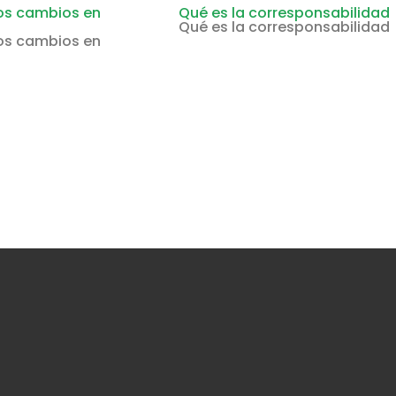
os cambios en
Qué es la corresponsabilidad
Qué es la corresponsabilidad
os cambios en