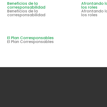
Beneficios de la
Afrontando l
corresponsabilidad
los roles
Beneficios de la
Afrontando l
corresponsabilidad
los roles
El Plan Corresponsables
El Plan Corresponsables