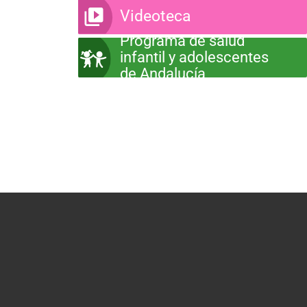
Videoteca
Programa de salud
infantil y adolescentes
de Andalucía