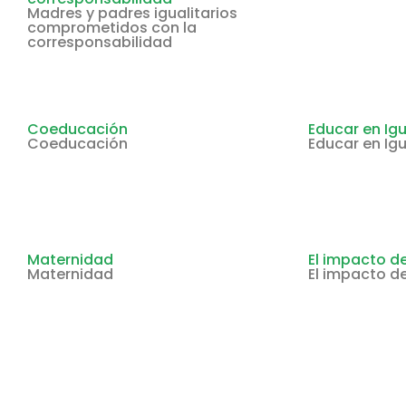
Madres y padres igualitarios
comprometidos con la
corresponsabilidad
Coeducación
Educar en Ig
Coeducación
Educar en Ig
Maternidad
El impacto de
Maternidad
El impacto de