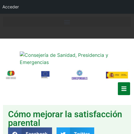
Acceder
Cómo mejorar la satisfacción
parental
Facebook
Twitter