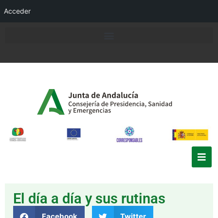
Acceder
El día a día y sus rutinas
Facebook
Twitter