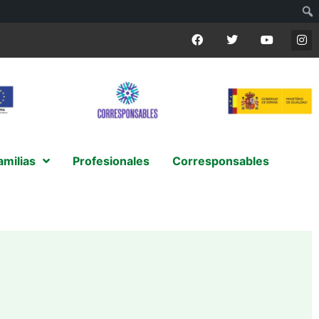
amilias
Profesionales
Corresponsables