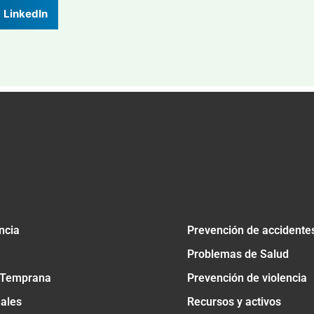
LinkedIn
ncia
Prevención de accidente
Problemas de Salud
 Temprana
Prevención de violencia
nales
Recursos y activos