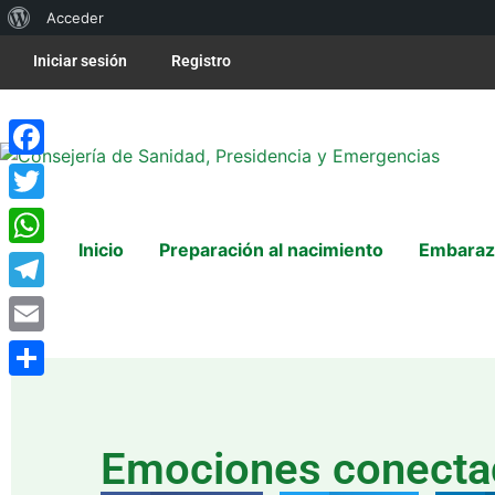
Acceder
Iniciar sesión
Registro
Facebook
Twitter
Inicio
Preparación al nacimiento
Embaraz
WhatsApp
Telegram
Email
Compartir
Emociones conecta