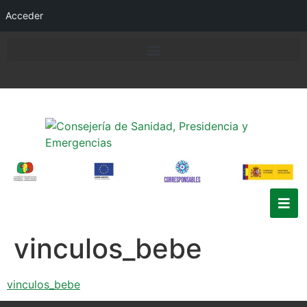
Acceder
vinculos_bebe
vinculos_bebe