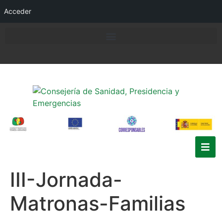
Acceder
III-Jornada-
Matronas-Familias