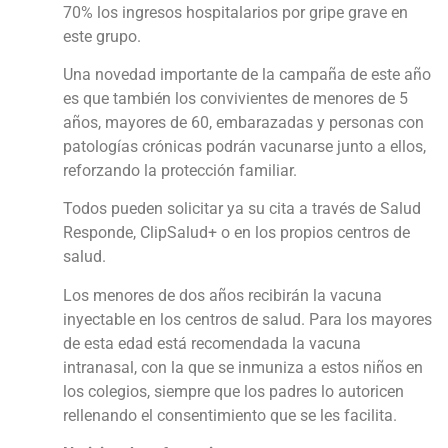
70% los ingresos hospitalarios por gripe grave en
este grupo.
Una novedad importante de la campaña de este año
es que también los convivientes de menores de 5
años, mayores de 60, embarazadas y personas con
patologías crónicas podrán vacunarse junto a ellos,
reforzando la protección familiar.
Todos pueden solicitar ya su cita a través de Salud
Responde, ClipSalud+ o en los propios centros de
salud.
Los menores de dos años recibirán la vacuna
inyectable en los centros de salud. Para los mayores
de esta edad está recomendada la vacuna
intranasal, con la que se inmuniza a estos niños en
los colegios, siempre que los padres lo autoricen
rellenando el consentimiento que se les facilita.