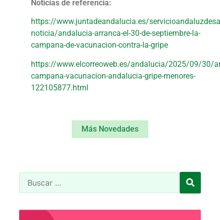
Noticias de referencia:
https://www.juntadeandalucia.es/servicioandaluzdesa
noticia/andalucia-arranca-el-30-de-septiembre-la-
campana-de-vacunacion-contra-la-gripe
https://www.elcorreoweb.es/andalucia/2025/09/30/ar
campana-vacunacion-andalucia-gripe-menores-
122105877.html
Más Novedades