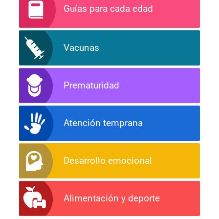
Guías para cada edad
Vacunas
Prematuridad
Atención temprana
Desarrollo emocional
Alimentación y deporte