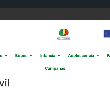
o
Bebés
Infancia
Adolescencia
F
Campañas
il