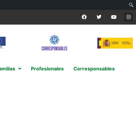
amilias
Profesionales
Corresponsables