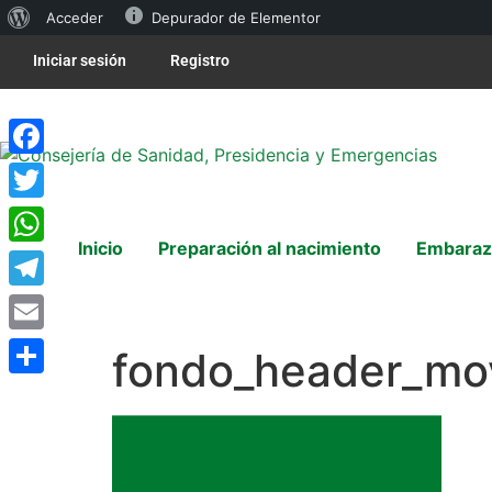
Acceder
Depurador de Elementor
Iniciar sesión
Registro
Facebook
Twitter
Inicio
Preparación al nacimiento
Embaraz
WhatsApp
Telegram
Email
fondo_header_mov
Compartir