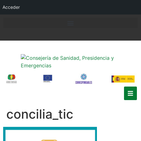
Acceder
concilia_tic