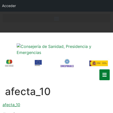
Acceder
afecta_10
afecta_10