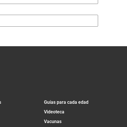
s
Guías para cada edad
Videoteca
Vacunas