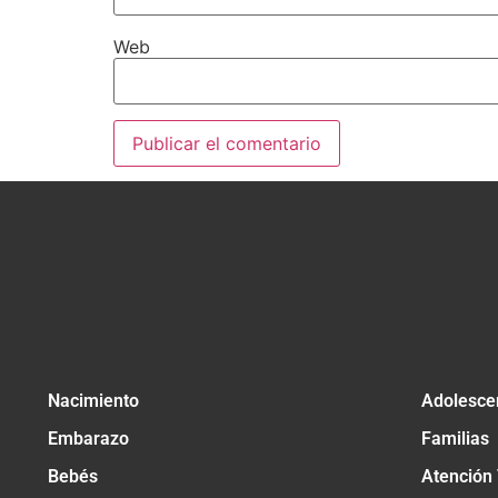
Web
Nacimiento
Adolesce
Embarazo
Familias
Bebés
Atención