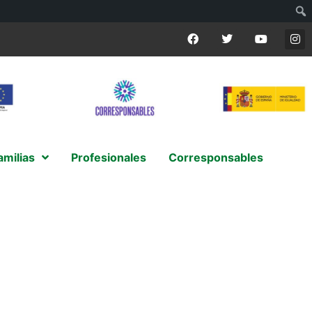
amilias
Profesionales
Corresponsables