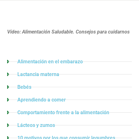
Vídeo: Alimentación Saludable. Consejos para cuidarnos
Alimentación en el embarazo
Lactancia materna
Bebés
Aprendiendo a comer
Comportamiento frente a la alimentación
Lácteos y zumos
10 motivos por los que consumir legumbres