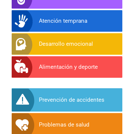
Atención temprana
Desarrollo emocional
Alimentación y deporte
Prevención de accidentes
Problemas de salud