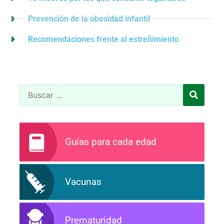
Prevención de la obesidad infantil
Recomendaciones frente al estreñimiento
Guías para cada edad
Vacunas
Prematuridad