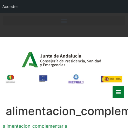
Acceder
alimentacion_complem
alimentacion_complementaria