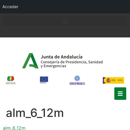
Acceder
alm_6_12m
alm_6_12m