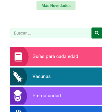
Más Novedades
Guías para cada edad
Vacunas
Prematuridad