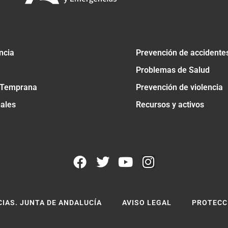
ncia
Prevención de accidente
Problemas de Salud
 Temprana
Prevención de violencia
nales
Recursos y activos
CIAS. JUNTA DE ANDALUCÍA
AVISO LEGAL
PROTECC