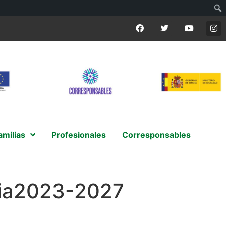
amilias
Profesionales
Corresponsables
cia2023-2027