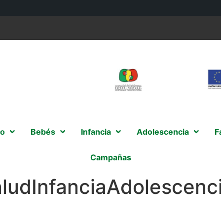
o
Bebés
Infancia
Adolescencia
F
Campañas
aludInfanciaAdolescen