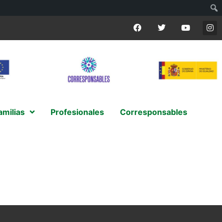
amilias
Profesionales
Corresponsables