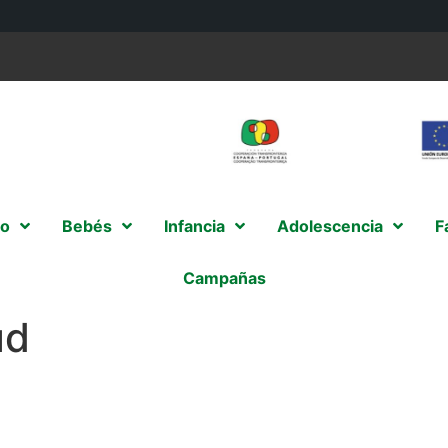
o
Bebés
Infancia
Adolescencia
F
Campañas
ud