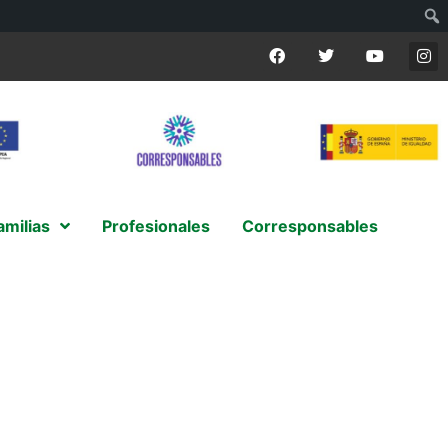
amilias
Profesionales
Corresponsables