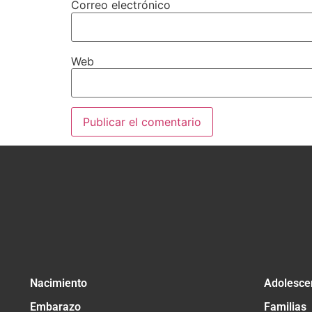
Correo electrónico
Web
Nacimiento
Adolesce
Embarazo
Familias