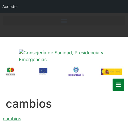
Acceder
cambios
cambios