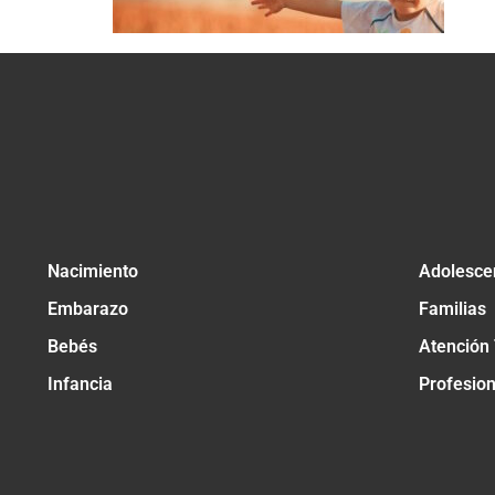
Nacimiento
Adolesce
Embarazo
Familias
Bebés
Atención
Infancia
Profesio