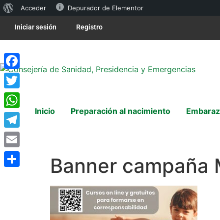
Acceder
Depurador de Elementor
Iniciar sesión
Registro
Facebook
Twitter
Inicio
Preparación al nacimiento
Embaraz
WhatsApp
Telegram
Email
Banner campaña 
Compartir