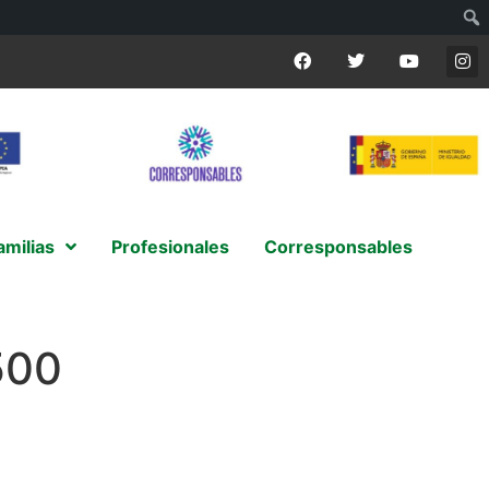
amilias
Profesionales
Corresponsables
500