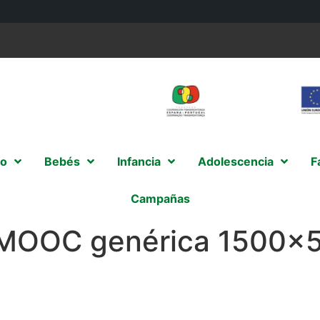
o
Bebés
Infancia
Adolescencia
F
Campañas
MOOC genérica 1500×