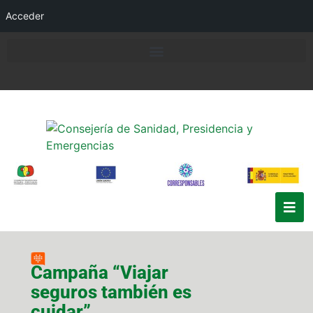
Acceder
Campaña “Viajar
seguros también es
cuidar”