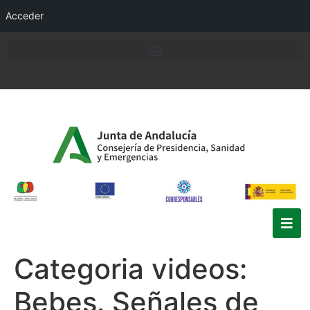
Acceder
Categoria videos:
Bebes. Señales de