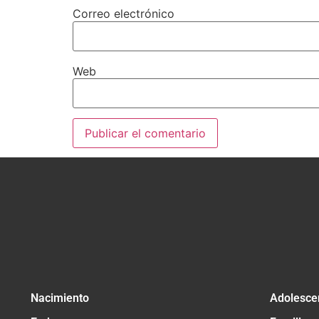
Correo electrónico
Web
Nacimiento
Adolesce