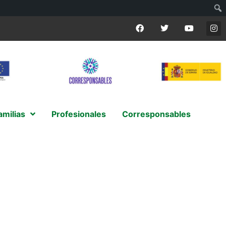
amilias
Profesionales
Corresponsables