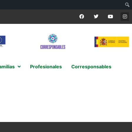
amilias
Profesionales
Corresponsables