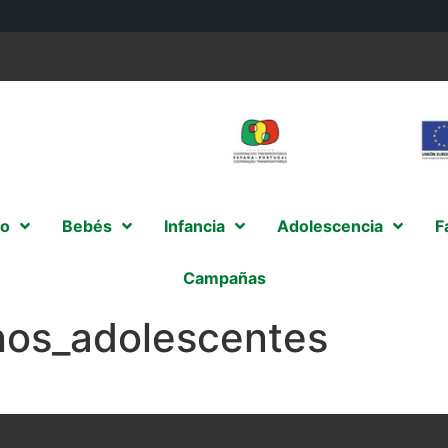
o
Bebés
Infancia
Adolescencia
F
Campañas
nos_adolescentes