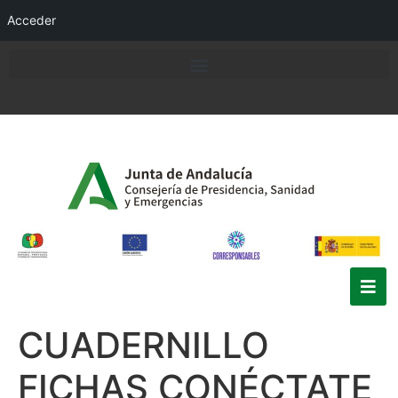
Acceder
CUADERNILLO
FICHAS CONÉCTATE