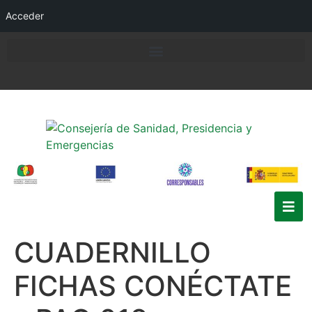
Acceder
CUADERNILLO
FICHAS CONÉCTATE