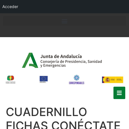
Acceder
CUADERNILLO
FICHAS CONÉCTATE