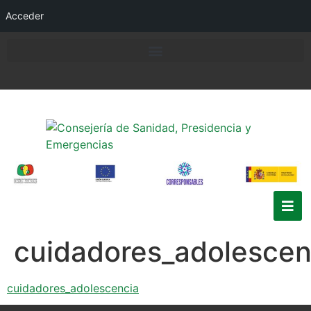
Acceder
cuidadores_adolescen
cuidadores_adolescencia