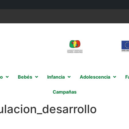
o
Bebés
Infancia
Adolescencia
F
Campañas
lacion_desarrollo