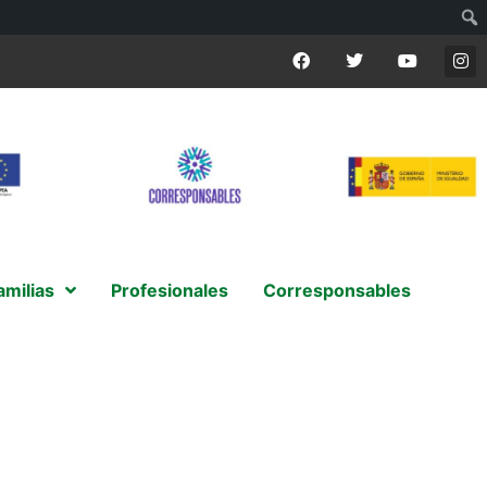
amilias
Profesionales
Corresponsables