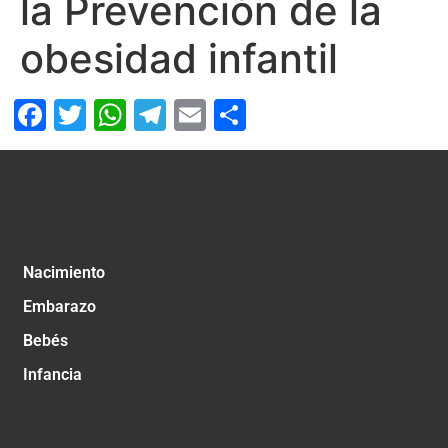
la Prevención de la
obesidad infantil
Facebook
Twitter
WhatsApp
Telegram
Email
Compartir
Nacimiento
Embarazo
Bebés
Infancia