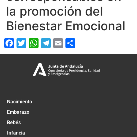
la promoción del
Bienestar Emocional
Facebook
Twitter
WhatsApp
Telegram
Email
Compartir
Nacimiento
Embarazo
Bebés
Infancia