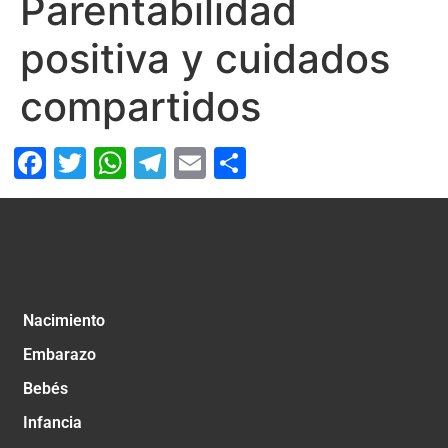
Parentabilidad
positiva y cuidados
compartidos
Facebook
Twitter
WhatsApp
Telegram
Email
Compartir
Nacimiento
Embarazo
Bebés
Infancia