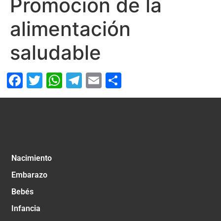
Promoción de la
alimentación
saludable
Facebook
Twitter
WhatsApp
Telegram
Email
Compartir
Nacimiento
Embarazo
Bebés
Infancia