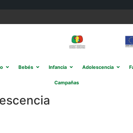
o
Bebés
Infancia
Adolescencia
F
Campañas
lescencia