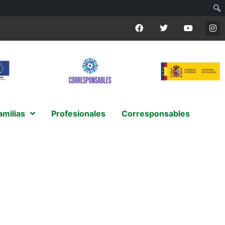
amilias
Profesionales
Corresponsables