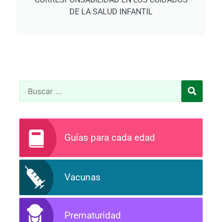
DE LA SALUD INFANTIL
Guías para cada edad
Vacunas
Prematuridad