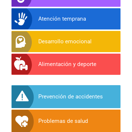
Atención temprana
Desarrollo emocional
Alimentación y deporte
Prevención de accidentes
Problemas de salud