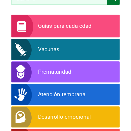
Guías para cada edad
Vacunas
Prematuridad
Atención temprana
Desarrollo emocional