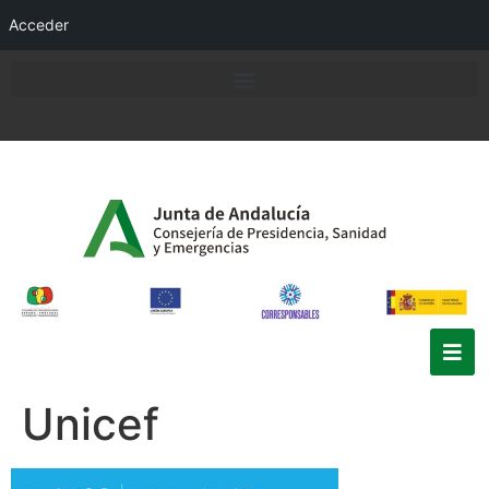
Acceder
Unicef