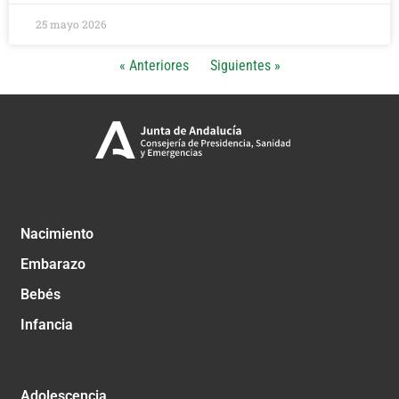
25 mayo 2026
« Anteriores
Siguientes »
Nacimiento
Embarazo
Bebés
Infancia
Adolescencia