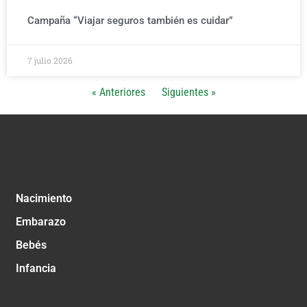
Campaña “Viajar seguros también es cuidar”
7 julio 2026
« Anteriores
Siguientes »
Nacimiento
Embarazo
Bebés
Infancia