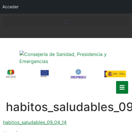
Acceder
habitos_saludables_0
habitos_saludables_09_04_14