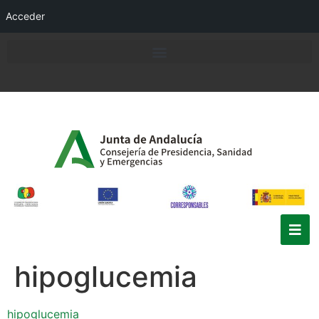
Acceder
hipoglucemia
hipoglucemia