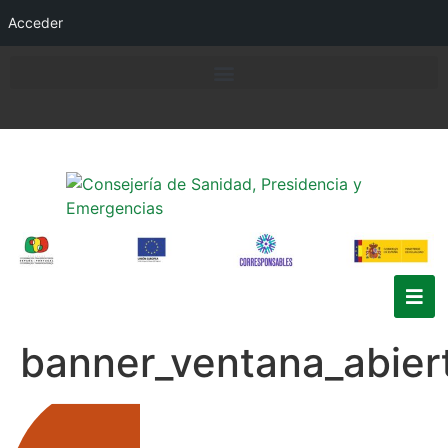
Acceder
banner_ventana_abier