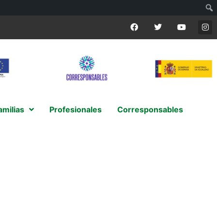
amilias
Profesionales
Corresponsables