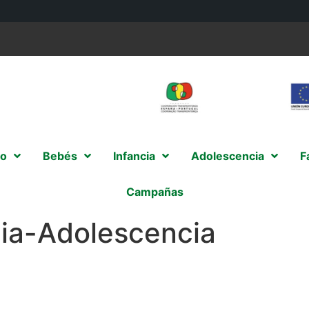
o
Bebés
Infancia
Adolescencia
F
Campañas
cia-Adolescencia