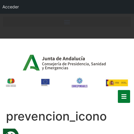
Acceder
prevencion_icono